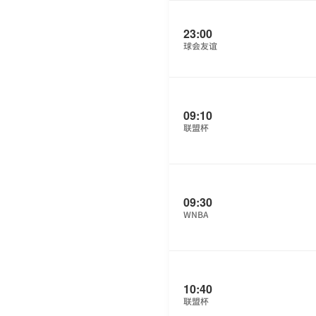
23:00
球会友谊
09:10
联盟杯
09:30
WNBA
10:40
联盟杯