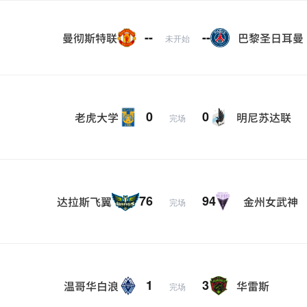
--
--
曼彻斯特联
巴黎圣日耳曼
未开始
0
0
老虎大学
明尼苏达联
完场
76
94
达拉斯飞翼
金州女武神
完场
1
3
温哥华白浪
华雷斯
完场